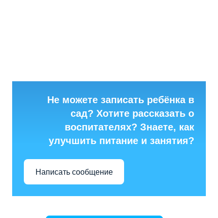
Не можете записать ребёнка в
сад? Хотите рассказать о
воспитателях? Знаете, как
улучшить питание и занятия?
Написать сообщение