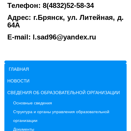
Телефон: 8(4832)52-58-34
Адрес: г.Брянск, ул. Литейная, д.
64А
E-mail: l.sad96@yandex.ru
ГЛАВНАЯ
НОВОСТИ
СВЕДЕНИЯ ОБ ОБРАЗОВАТЕЛЬНОЙ ОРГАНИЗАЦИИ
Основные сведения
Структура и органы управления образовательной
организации
Документы