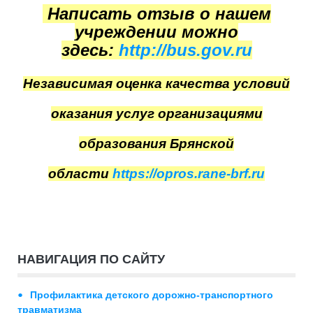
Написать отзыв о нашем
учреждении можно
здесь:
http://bus.gov.ru
Независимая оценка качества условий
оказания услуг организациями
образования Брянской
области
https://opros.rane-brf.ru
НАВИГАЦИЯ ПО САЙТУ
Профилактика детского дорожно-транспортного
травматизма