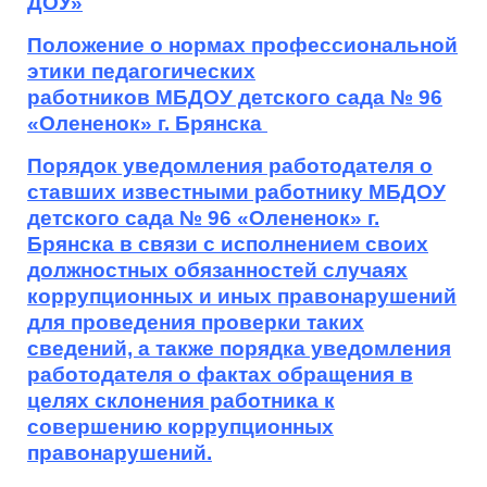
ДОУ»
Положение о нормах профессиональной
этики педагогических
работников
МБДОУ детского сада № 96
«Олененок» г. Брянска
Порядок уведомления работодателя о
ставших известными работнику МБДОУ
детского сада № 96 «Олененок» г.
Брянска в связи с исполнением своих
должностных обязанностей случаях
коррупционных и иных правонарушений
для проведения проверки таких
сведений, а также порядка уведомления
работодателя о фактах обращения в
целях склонения работника к
совершению коррупционных
правонарушений.