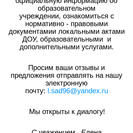
официальную информацию об
образовательном
учреждении, ознакомиться с
нормативно - правовыми
документамии локальными актами
ДОУ, образовательными и
дополнительными услугами.
Просим ваши отзывы и
предложения отправлять на нашу
электронную
почту
:
l.sad96@yandex.ru
Мы открыты к диалогу!
С уважением, Елена