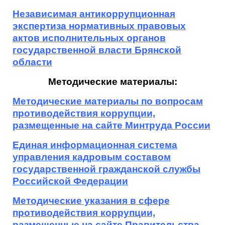
Независимая антикоррупционная
экспертиза нормативных правовых
актов исполнительных органов
государственной власти Брянской
области
Методические материалы:
Методические материалы по вопросам
противодействия коррупции,
размещенные на сайте Минтруда России
Единая информационная система
управления кадровым составом
государственной гражданской службы
Российской Федерации
Методические указания в сфере
противодействия коррупции,
размещенные на сайте Правительства