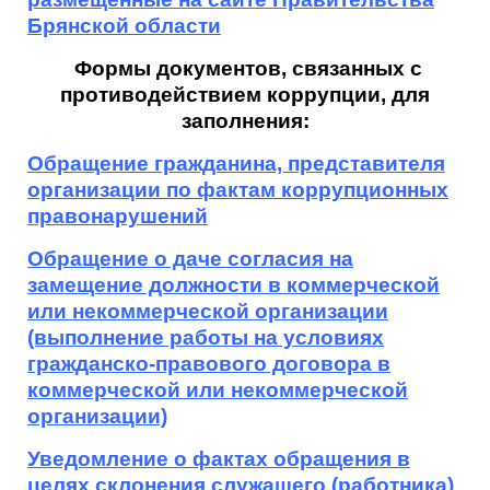
Брянской области
Формы документов, связанных с
противодействием коррупции, для
заполнения:
Обращение гражданина, представителя
организации по фактам коррупционных
правонарушений
Обращение о даче согласия на
замещение должности в коммерческой
или некоммерческой организации
(выполнение работы на условиях
гражданско-правового договора в
коммерческой или некоммерческой
организации)
Уведомление о фактах обращения в
целях склонения служащего (работника)