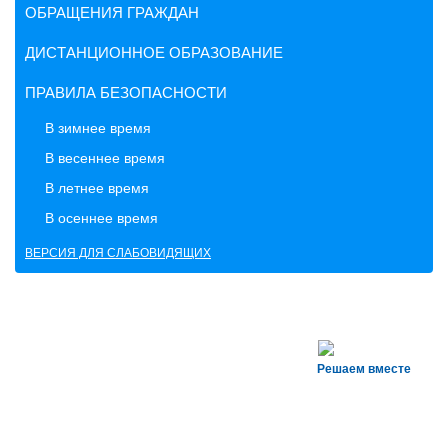
ОБРАЩЕНИЯ ГРАЖДАН
ДИСТАНЦИОННОЕ ОБРАЗОВАНИЕ
ПРАВИЛА БЕЗОПАСНОСТИ
В зимнее время
В весеннее время
В летнее время
В осеннее время
ВЕРСИЯ ДЛЯ СЛАБОВИДЯЩИХ
Решаем вместе