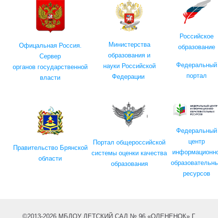
Российское
Министерства
Офицальная Россия.
образование
образования и
Сервер
Федеральный
науки Российской
органов государственной
портал
Федерации
власти
Федеральный
центр
Портал общероссийской
Правительство Брянской
информационно
системы оценки качества
области
образовательн
образования
ресурсов
©2013-2026 МБДОУ ДЕТСКИЙ САД № 96 «ОЛЕНЕНОК» Г.