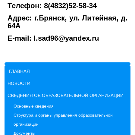
Телефон: 8(4832)52-58-34
Адрес: г.Брянск, ул. Литейная, д.
64А
E-mail: l.sad96@yandex.ru
ГЛАВНАЯ
НОВОСТИ
СВЕДЕНИЯ ОБ ОБРАЗОВАТЕЛЬНОЙ ОРГАНИЗАЦИИ
Основные сведения
Структура и органы управления образовательной
организации
Документы