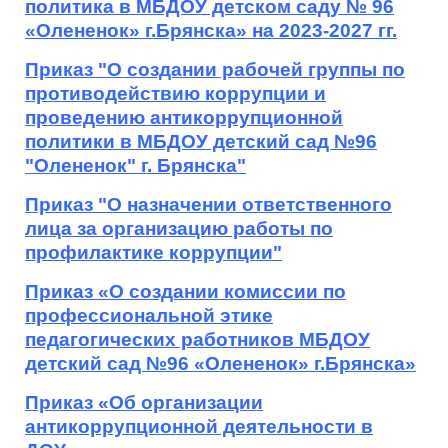
политика в МБДОУ детском саду № 96
«Олененок» г.Брянска» на 2023-2027 гг.
Приказ
"О создании рабочей группы по
противодействию коррупции и
проведению антикоррупционной
политики в МБДОУ детский сад №96
"Олененок" г. Брянска"
Приказ
"О назначении ответственного
лица за организацию работы по
профилактике коррупции"
Приказ
«О создании комиссии по
профессиональной этике
педагогических работников МБДОУ
детский сад №96 «Олененок» г.Брянска»
Приказ
«Об организации
антикоррупционной деятельности в