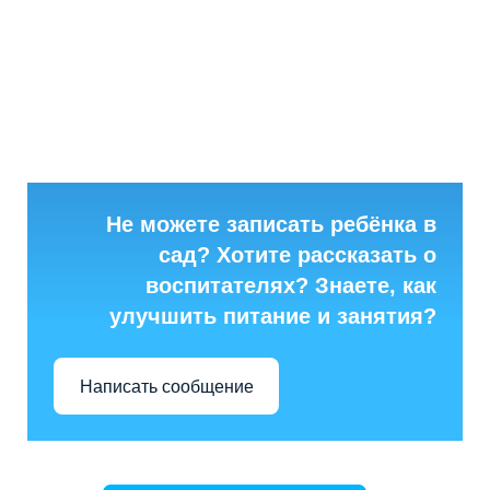
Не можете записать ребёнка в
сад? Хотите рассказать о
воспитателях? Знаете, как
улучшить питание и занятия?
Написать сообщение